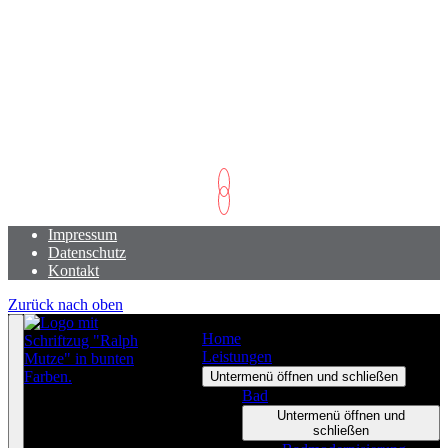
Öffnungszeiten
Montag - Donnerstag:
7.00 – 15.45 Uhr
Freitag:
7.00 – 12.15 Uhr
Impressum
Datenschutz
Kontakt
Zurück nach oben
Home
Leistungen
Untermenü öffnen und schließen
Bad
Untermenü öffnen und
schließen