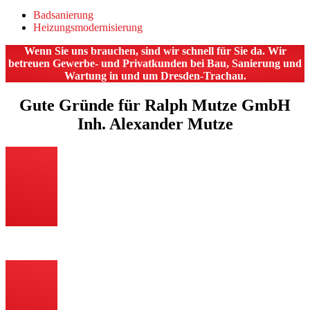
Badsanierung
Heizungsmodernisierung
Wenn Sie uns brauchen, sind wir schnell für Sie da. Wir
betreuen Gewerbe- und Privatkunden bei Bau, Sanierung und
Wartung in und um Dresden-Trachau.
Gute Gründe für Ralph Mutze GmbH
Inh. Alexander Mutze
Anerkannter Fachbetrieb